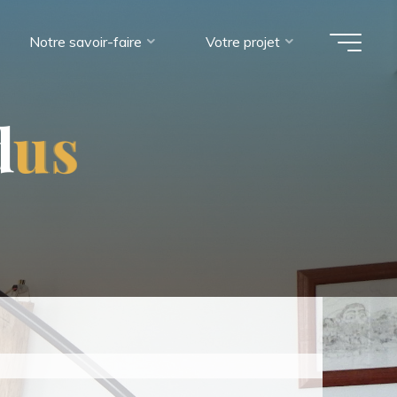
Notre savoir-faire
Votre projet
d
u
s